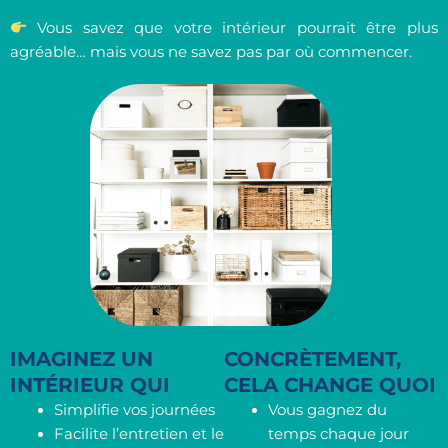
Vous savez que votre intérieur pourrait être plus
agréable… mais vous ne savez pas par où commencer.
IMAGINEZ UN
CONCRÈTEMENT,
INTÉRIEUR QUI
CELA CHANGE QUOI
Simplifie vos journées
Vous gagnez du
Facilite l’entretien et le
temps chaque jour